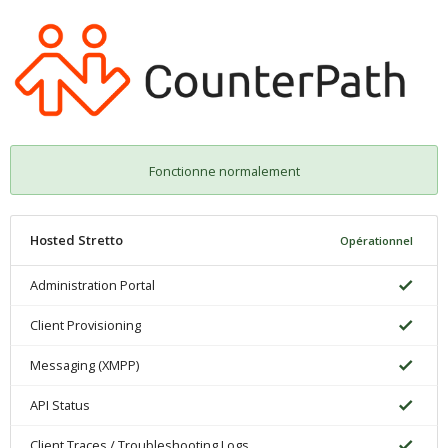
Fonctionne normalement
Hosted Stretto
Opérationnel
Administration Portal
Client Provisioning
Messaging (XMPP)
API Status
Client Traces / Troubleshooting Logs