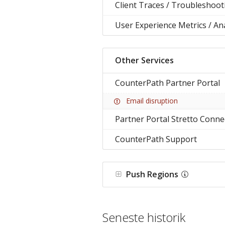
Client Traces / Troubleshoo
User Experience Metrics / Ana
Other Services
CounterPath Partner Portal
Email disruption
Partner Portal Stretto Connec
CounterPath Support
Push Regions
Seneste historik