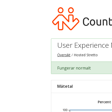
User Experience M
Översikt
Hosted Stretto
Fungerar normalt
Mätetal
Percent
100