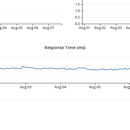
1.5
1.0
0.5
0.0
g-04
Aug-05
Aug-06
Aug-07
Aug-01
Aug-02
Aug-03
Au
Response Time (ms)
Aug-03
Aug-04
Aug-05
Aug