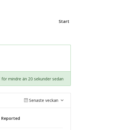
Start
 för mindre än 20 sekunder sedan
Senaste veckan
s Reported