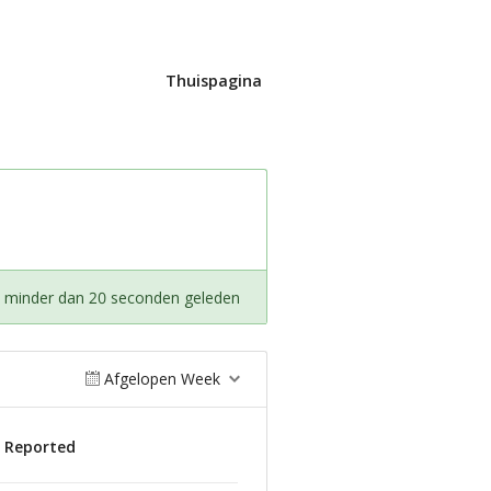
Thuispagina
t minder dan 20 seconden geleden
Afgelopen Week
s Reported