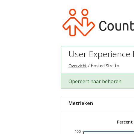
User Experience M
Overzicht
Hosted Stretto
Opereert naar behoren
Metrieken
Percent
100