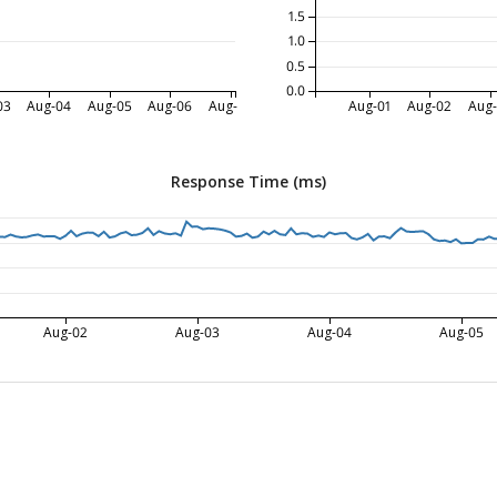
1.5
1.0
0.5
0.0
03
Aug-04
Aug-05
Aug-06
Aug-07
Aug-01
Aug-02
Aug
Response Time (ms)
Aug-02
Aug-03
Aug-04
Aug-05