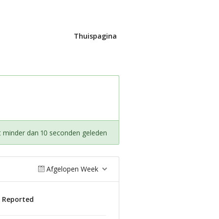
Thuispagina
t minder dan 10 seconden geleden
Afgelopen Week
s Reported