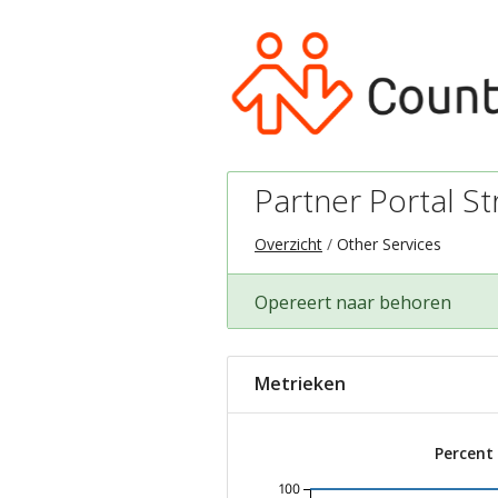
Partner Portal St
Overzicht
Other Services
Opereert naar behoren
Metrieken
Percent
100