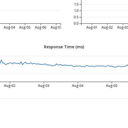
1.5
1.0
0.5
0.0
Aug-04
Aug-05
Aug-06
Aug-07
Aug-01
Aug-02
Aug-0
Response Time (ms)
Aug-02
Aug-03
Aug-04
Aug-05