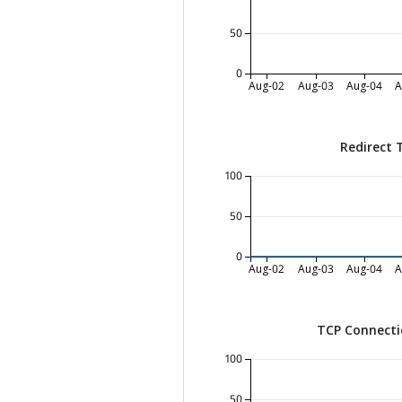
50
0
Aug-02
Aug-03
Aug-04
A
Redirect 
100
50
0
Aug-02
Aug-03
Aug-04
A
TCP Connecti
100
50