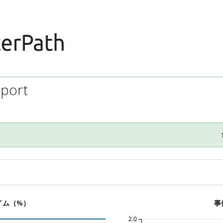
port
イム（%）
事
2.0