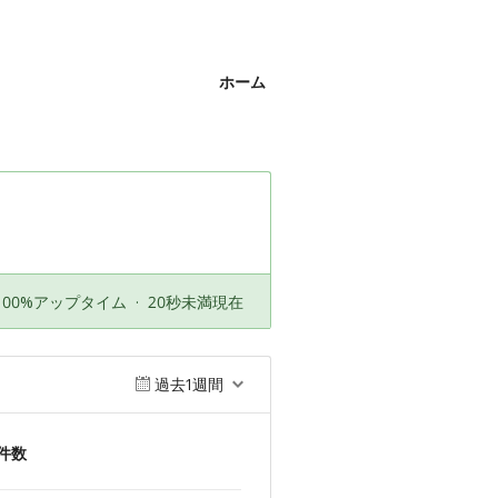
ホーム
100%アップタイム
·
20秒未満現在
過去1週間
件数