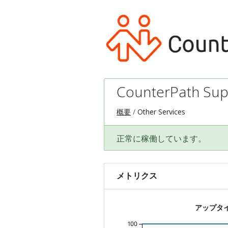
CounterPath Sup
概要
Other Services
正常に稼働しています。
メトリクス
アップタ
100