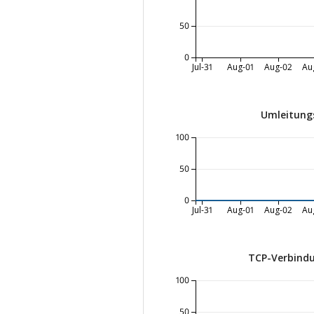
50
0
Jul-31
Aug-01
Aug-02
Au
Umleitungs
100
50
0
Jul-31
Aug-01
Aug-02
Au
TCP-Verbindu
100
50