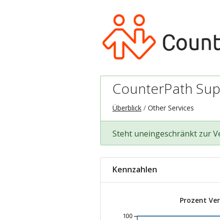
CounterPath Sup
Überblick
Other Services
Steht uneingeschränkt zur 
Kennzahlen
Prozent Ve
100