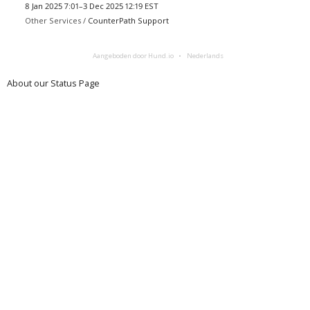
8 Jan 2025 7:01–3 Dec 2025 12:19 EST
Other Services /
CounterPath Support
Aangeboden door Hund.io
Nederlands
About our Status Page