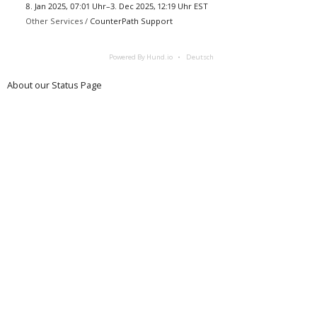
8. Jan 2025, 07:01 Uhr–3. Dec 2025, 12:19 Uhr EST
Other Services /
CounterPath Support
Powered By Hund.io
Deutsch
About our Status Page