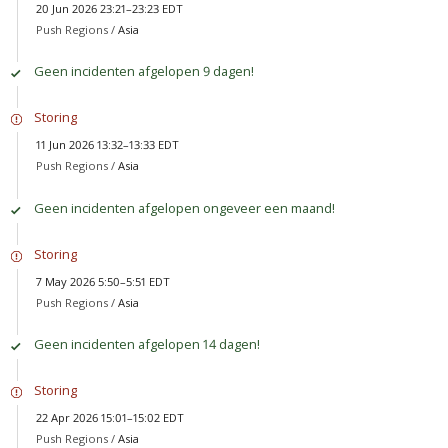
20 Jun 2026 23:21–23:23 EDT
Push Regions /
Asia
Geen incidenten afgelopen 9 dagen!
Storing
11 Jun 2026 13:32–13:33 EDT
Push Regions /
Asia
Geen incidenten afgelopen ongeveer een maand!
Storing
7 May 2026 5:50–5:51 EDT
Push Regions /
Asia
Geen incidenten afgelopen 14 dagen!
Storing
22 Apr 2026 15:01–15:02 EDT
Push Regions /
Asia