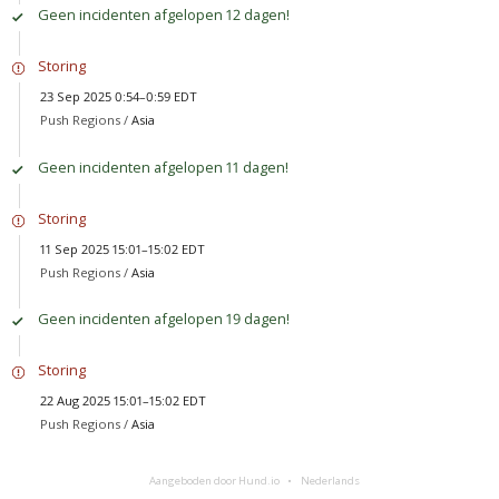
Geen incidenten afgelopen 12 dagen!
Storing
23 Sep 2025 0:54–0:59 EDT
Push Regions /
Asia
Geen incidenten afgelopen 11 dagen!
Storing
11 Sep 2025 15:01–15:02 EDT
Push Regions /
Asia
Geen incidenten afgelopen 19 dagen!
Storing
22 Aug 2025 15:01–15:02 EDT
Push Regions /
Asia
Aangeboden door Hund.io
Nederlands