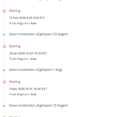
Storing
13 Feb 2026 6:25–6:26 EST
Push Regions /
Asia
Geen incidenten afgelopen 23 dagen!
Storing
20 Jan 2026 19:24–19:25 EST
Push Regions /
Asia
Geen incidenten afgelopen 1 dag!
Storing
19 Jan 2026 18:31–18:40 EST
Push Regions /
Asia
Geen incidenten afgelopen 10 dagen!