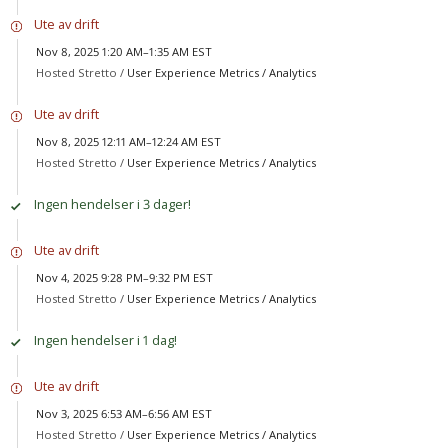
Ute av drift
Nov 8, 2025 1:20 AM–1:35 AM EST
Hosted Stretto /
User Experience Metrics / Analytics
Ute av drift
Nov 8, 2025 12:11 AM–12:24 AM EST
Hosted Stretto /
User Experience Metrics / Analytics
Ingen hendelser i 3 dager!
Ute av drift
Nov 4, 2025 9:28 PM–9:32 PM EST
Hosted Stretto /
User Experience Metrics / Analytics
Ingen hendelser i 1 dag!
Ute av drift
Nov 3, 2025 6:53 AM–6:56 AM EST
Hosted Stretto /
User Experience Metrics / Analytics