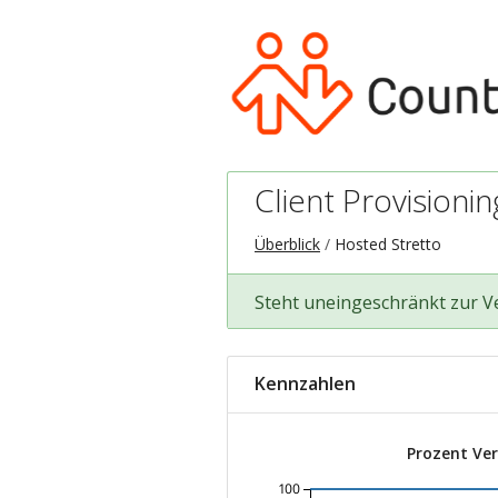
Client Provisionin
Überblick
Hosted Stretto
Steht uneingeschränkt zur 
Kennzahlen
Prozent Ve
100