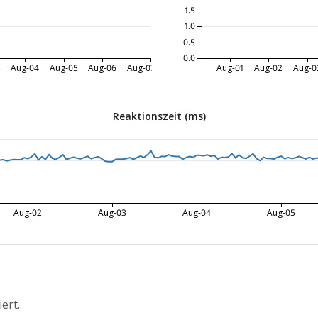
1.5
1.0
0.5
0.0
3
Aug-04
Aug-05
Aug-06
Aug-07
Aug-01
Aug-02
Aug-0
Reaktionszeit (ms)
Aug-02
Aug-03
Aug-04
Aug-05
iert.