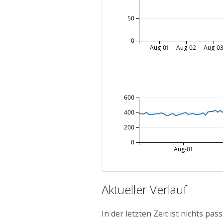
50
0
Aug-01
Aug-02
Aug-0
600
400
200
0
Aug-01
Aktueller Verlauf
In der letzten Zeit ist nichts pass