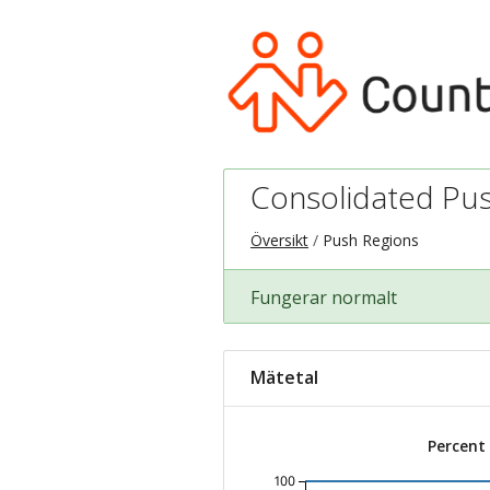
Consolidated Pus
Översikt
Push Regions
Fungerar normalt
Mätetal
Percent
100