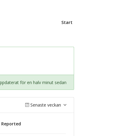
Start
ppdaterat för en halv minut sedan
Senaste veckan
s Reported