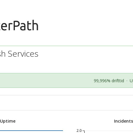
h Services
99,996% drifttid
·
U
 Uptime
Incident
2.0